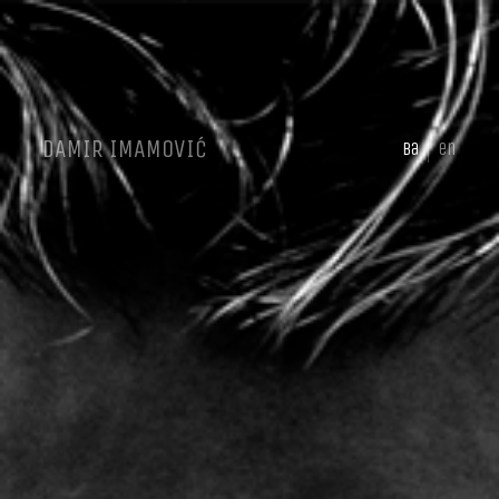
DAMIR IMAMOVIĆ
ba
en