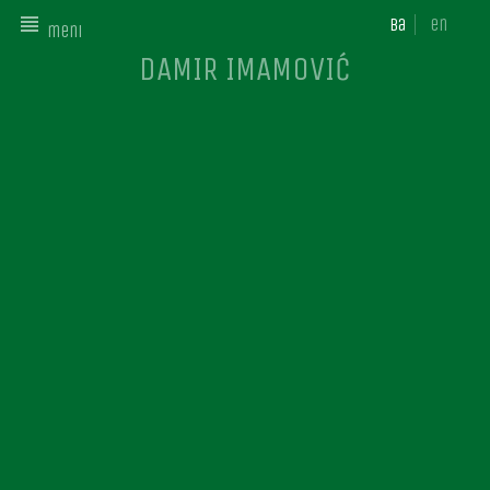
ba
en
meni
DAMIR IMAMOVIĆ