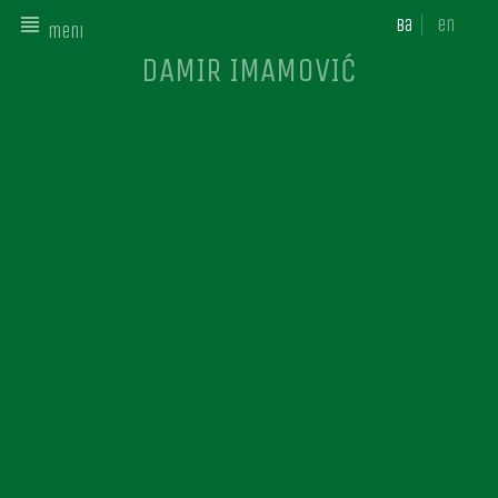
ba
en
meni
DAMIR IMAMOVIĆ