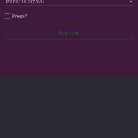
Press?
Pretplati se