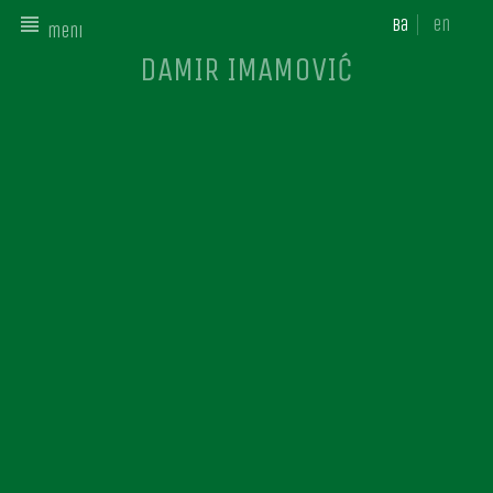
ba
en
meni
DAMIR IMAMOVIĆ