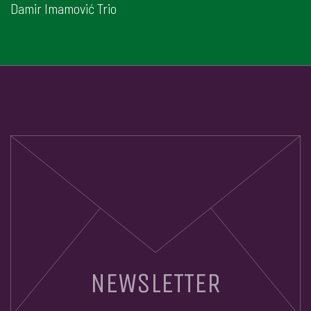
Damir Imamović Trio
NEWSLETTER