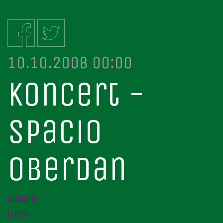
10.10.2008 00:00
koncert -
spacio
oberdan
milano
italy