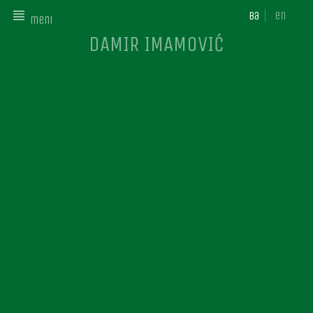
ba
en
meni
DAMIR IMAMOVIĆ