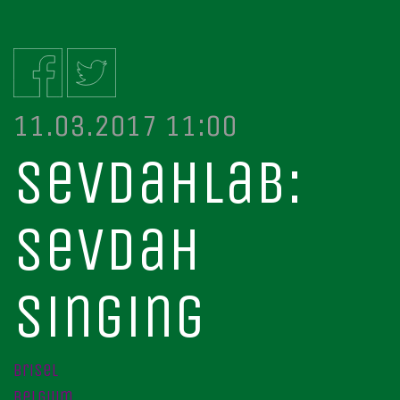
11.03.2017 11:00
sevdahlab:
sevdah
singing
brisel
belgium