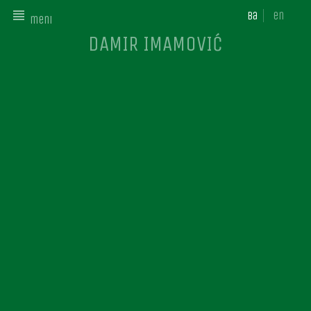
ba
en
meni
DAMIR IMAMOVIĆ